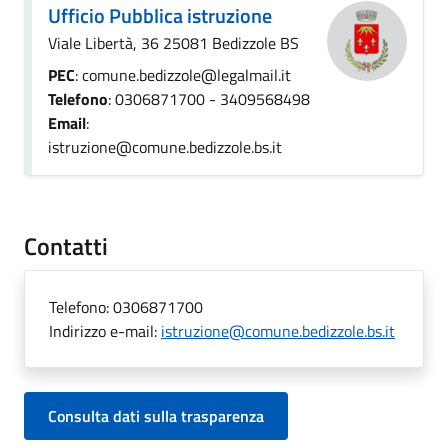
Ufficio Pubblica istruzione
Viale Libertà, 36 25081 Bedizzole BS
PEC
: comune.bedizzole@legalmail.it
Telefono
: 0306871700 - 3409568498
Email
:
istruzione@comune.bedizzole.bs.it
Contatti
Telefono:
0306871700
Indirizzo e-mail:
istruzione@comune.bedizzole.bs.it
Consulta dati sulla trasparenza