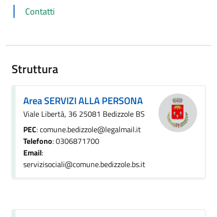
Contatti
Struttura
Area SERVIZI ALLA PERSONA
Viale Libertà, 36 25081 Bedizzole BS
PEC
: comune.bedizzole@legalmail.it
Telefono
: 0306871700
Email
:
servizisociali@comune.bedizzole.bs.it