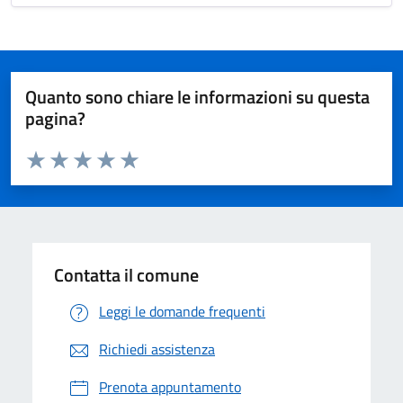
Quanto sono chiare le informazioni su questa
pagina?
Valuta da 1 a 5 stelle la pagina
Valuta 1 stelle su 5
Valuta 2 stelle su 5
Valuta 3 stelle su 5
Valuta 4 stelle su 5
Valuta 5 stelle su 5
Contatta il comune
Leggi le domande frequenti
Richiedi assistenza
Prenota appuntamento