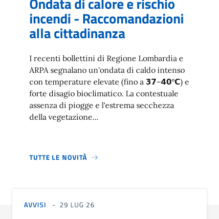
Ondata di calore e rischio
incendi - Raccomandazioni
alla cittadinanza
I recenti bollettini di Regione Lombardia e
ARPA segnalano un'ondata di caldo intenso
con temperature elevate (fino a 𝟯𝟳–𝟰𝟬°𝗖) e
forte disagio bioclimatico. La contestuale
assenza di piogge e l'estrema secchezza
della vegetazione...
TUTTE LE NOVITÀ
AVVISI
29 LUG 26