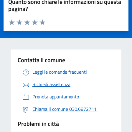
Quanto sono chiare le informazioni su questa
pagina?
Valuta da 1 a 5 stelle la pagina
Valuta 1 stelle su 5
Valuta 2 stelle su 5
Valuta 3 stelle su 5
Valuta 4 stelle su 5
Valuta 5 stelle su 5
Contatta il comune
Leggi le domande frequenti
Richiedi assistenza
Prenota appuntamento
Chiama il comune 030.6872711
Problemi in città