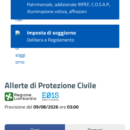
Patrimoniale, addizionale IRPEF, C.O.S.A.P.,
illuminazione votiva, affissioni
Imposta di soggiorno
Delibera e Regolamento
Allerte di Protezione Civile
Previsione del
09/08/2026
ore
03:00
Oggi
Domani