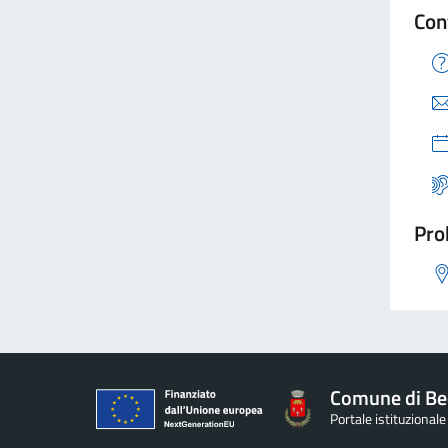
Con
Pro
Comune di Be
Portale istituzional