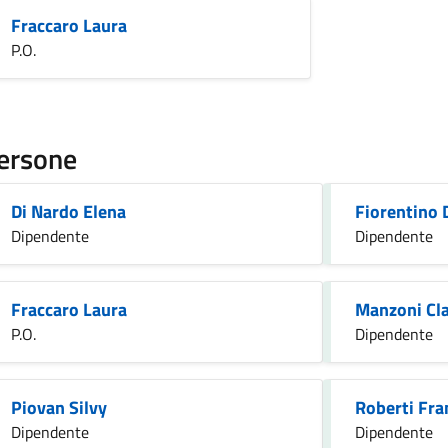
Fraccaro Laura
P.O.
ersone
Di Nardo Elena
Fiorentino 
Dipendente
Dipendente
Fraccaro Laura
Manzoni Cl
P.O.
Dipendente
Piovan Silvy
Roberti Fra
Dipendente
Dipendente