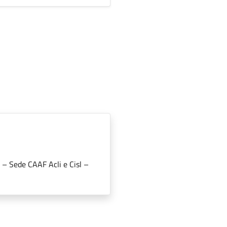
e – Sede CAAF Acli e Cisl –