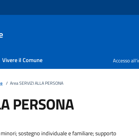
e
Vivere il Comune
ve
/
Area SERVIZI ALLA PERSONA
LLA PERSONA
li, minori; sostegno individuale e familiare; supporto