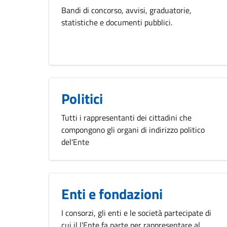
Bandi di concorso, avvisi, graduatorie,
statistiche e documenti pubblici.
Politici
Tutti i rappresentanti dei cittadini che
compongono gli organi di indirizzo politico
del'Ente
Enti e fondazioni
I consorzi, gli enti e le società partecipate di
cui il l'Ente fa parte per rappresentare al