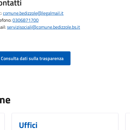
ontatti
c:
comune.bedizzole@legalmail.it
lefono:
0306871700
ail:
servizisociali@comune.bedizzole.bs.it
Consulta dati sulla trasparenza
one
Uffici