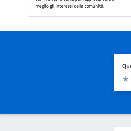
meglio gli interessi della comunità.
Qua
Valuta
Valu