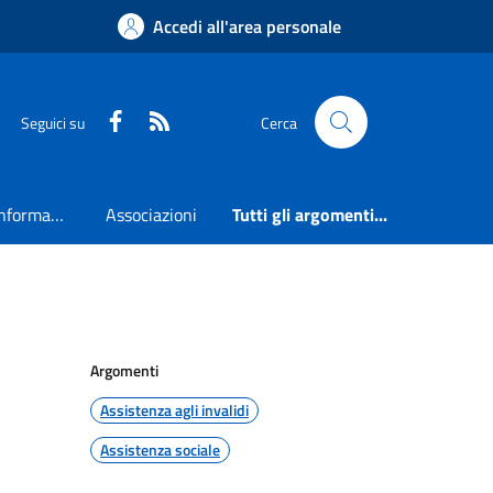
Accedi all'area personale
Faceboook
RSS
Seguici su
Cerca
Accesso all'informazione
Associazioni
Tutti gli argomenti...
Argomenti
Assistenza agli invalidi
Assistenza sociale