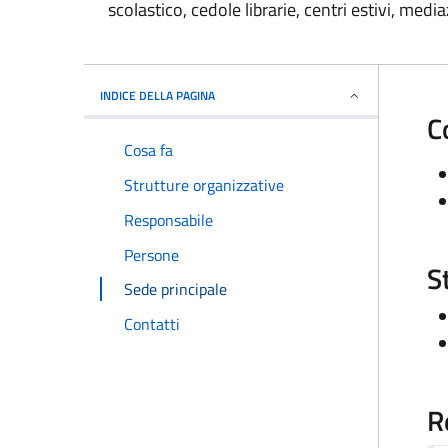
scolastico, cedole librarie, centri estivi, media
INDICE DELLA PAGINA
C
Cosa fa
Strutture organizzative
Responsabile
Persone
S
Sede principale
Contatti
R