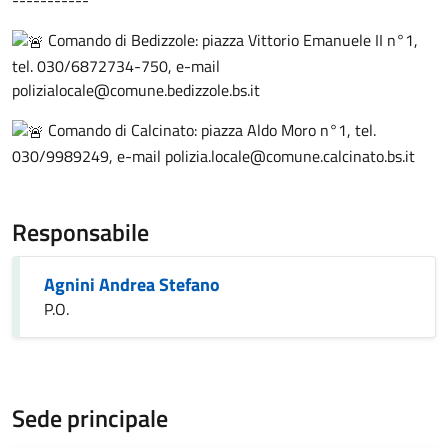
-----------
Comando di Bedizzole: piazza Vittorio Emanuele II n°1,
tel. 030/6872734-750, e-mail
polizialocale@comune.bedizzole.bs.it
Comando di Calcinato: piazza Aldo Moro n°1, tel.
030/9989249, e-mail polizia.locale@comune.calcinato.bs.it
Responsabile
Agnini Andrea Stefano
P.O.
Sede principale