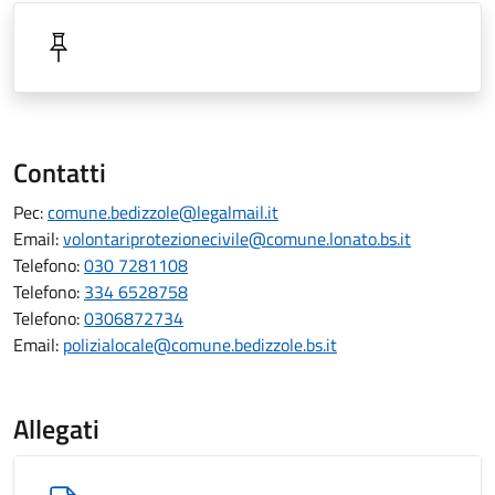
Contatti
Pec:
comune.bedizzole@legalmail.it
Email:
volontariprotezionecivile@comune.lonato.bs.it
Telefono:
030 7281108
Telefono:
334 6528758
Telefono:
0306872734
Email:
polizialocale@comune.bedizzole.bs.it
Allegati