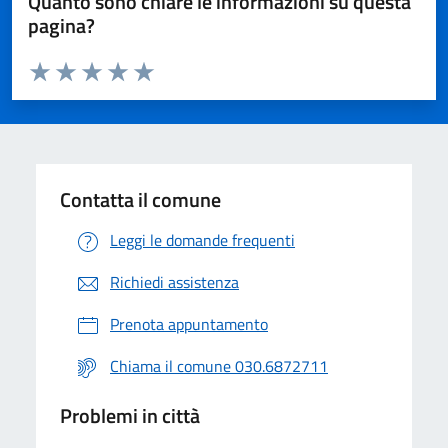
Quanto sono chiare le informazioni su questa
pagina?
Valuta da 1 a 5 stelle la pagina
Valuta 1 stelle su 5
Valuta 2 stelle su 5
Valuta 3 stelle su 5
Valuta 4 stelle su 5
Valuta 5 stelle su 5
Contatta il comune
Leggi le domande frequenti
Richiedi assistenza
Prenota appuntamento
Chiama il comune 030.6872711
Problemi in città