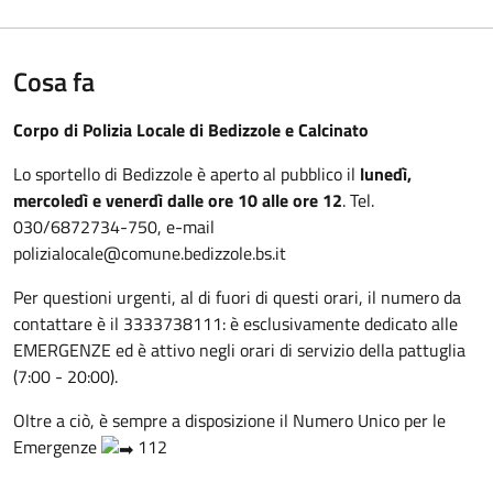
Cosa fa
Corpo di Polizia Locale di Bedizzole e Calcinato
Lo sportello di Bedizzole è aperto al pubblico il
lunedì,
mercoledì e venerdì dalle ore 10 alle ore 12
. Tel.
030/6872734-750, e-mail
polizialocale@comune.bedizzole.bs.it
Per questioni urgenti, al di fuori di questi orari, il numero da
contattare è il 3333738111: è esclusivamente dedicato alle
EMERGENZE ed è attivo negli orari di servizio della pattuglia
(7:00 - 20:00).
Oltre a ciò, è sempre a disposizione il Numero Unico per le
Emergenze
112