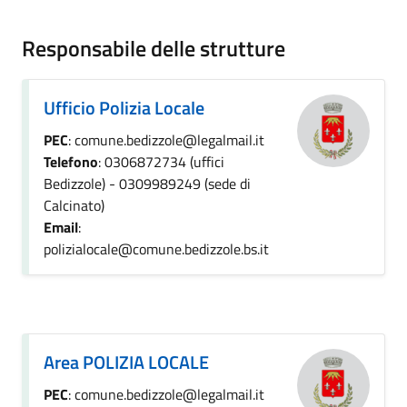
Responsabile delle strutture
Ufficio Polizia Locale
PEC
: comune.bedizzole@legalmail.it
Telefono
: 0306872734 (uffici
Bedizzole) - 0309989249 (sede di
Calcinato)
Email
:
polizialocale@comune.bedizzole.bs.it
Area POLIZIA LOCALE
PEC
: comune.bedizzole@legalmail.it