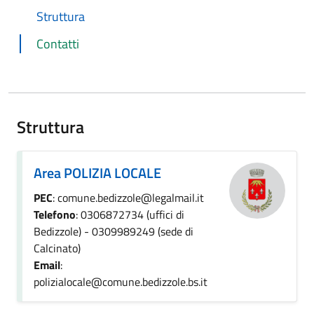
Struttura
Contatti
Struttura
Area POLIZIA LOCALE
PEC
: comune.bedizzole@legalmail.it
Telefono
: 0306872734 (uffici di
Bedizzole) - 0309989249 (sede di
Calcinato)
Email
:
polizialocale@comune.bedizzole.bs.it