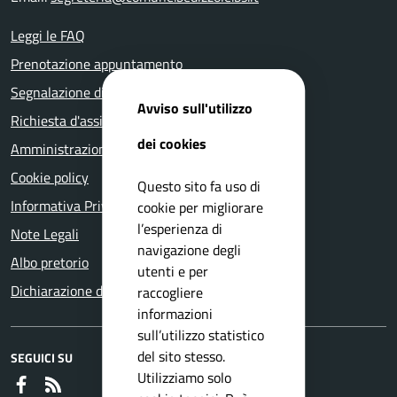
Leggi le FAQ
Prenotazione appuntamento
Segnalazione disservizio
Avviso sull'utilizzo
Richiesta d'assistenza
dei cookies
Amministrazione trasparente
Cookie policy
Questo sito fa uso di
Informativa Privacy
cookie per migliorare
l’esperienza di
Note Legali
navigazione degli
Albo pretorio
utenti e per
Dichiarazione di accessibilità
raccogliere
informazioni
sull’utilizzo statistico
del sito stesso.
SEGUICI SU
Utilizziamo solo
Faceboook
RSS