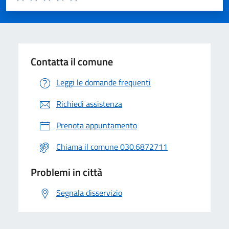
Valuta 1 stelle su 5
Valuta 2 stelle su 5
Valuta 3 stelle su 5
Valuta 4 stelle su 5
Valuta 5 stelle su 5
Contatta il comune
Leggi le domande frequenti
Richiedi assistenza
Prenota appuntamento
Chiama il comune 030.6872711
Problemi in città
Segnala disservizio