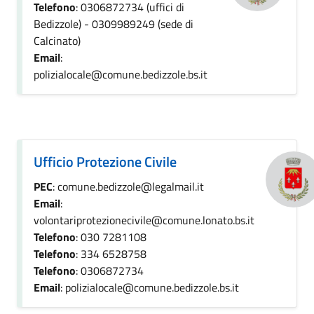
Telefono
: 0306872734 (uffici di
Bedizzole) - 0309989249 (sede di
Calcinato)
Email
:
polizialocale@comune.bedizzole.bs.it
Ufficio Protezione Civile
PEC
: comune.bedizzole@legalmail.it
Email
:
volontariprotezionecivile@comune.lonato.bs.it
Telefono
: 030 7281108
Telefono
: 334 6528758
Telefono
: 0306872734
Email
: polizialocale@comune.bedizzole.bs.it