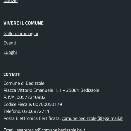
Notizie
VIVERE IL COMUNE
Galleria immagini
Eventi
Luoghi
CONTATTI
Comune di Bedizzole
Piazza Vittorio Emanuele II, 1 - 25081 Bedizzole
P. IVA: 00577210982
Codice Fiscale: 00760050179
Telefono: 030.6872711
Posta Elettronica Certificata:
comune.bedizzole@legalmail.it
Email:
segreteria@comune.bedizzole.bs.it