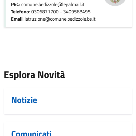
PEC
: comune.bedizzole@legalmail.it
Telefono
: 0306871700 - 3409568498
Email
: istruzione@comune.bedizzole.bs.it
Esplora Novità
Notizie
Comunicati