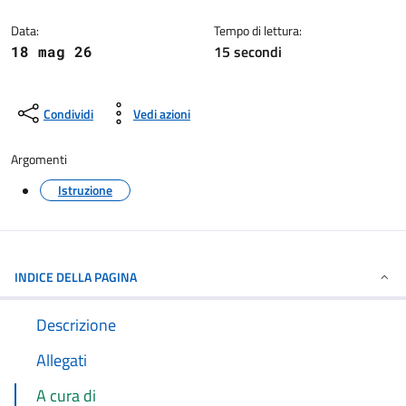
Dettagli della notizia
Data:
Tempo di lettura:
15 secondi
18 mag 26
Condividi
Vedi azioni
Argomenti
Istruzione
INDICE DELLA PAGINA
Descrizione
Allegati
A cura di