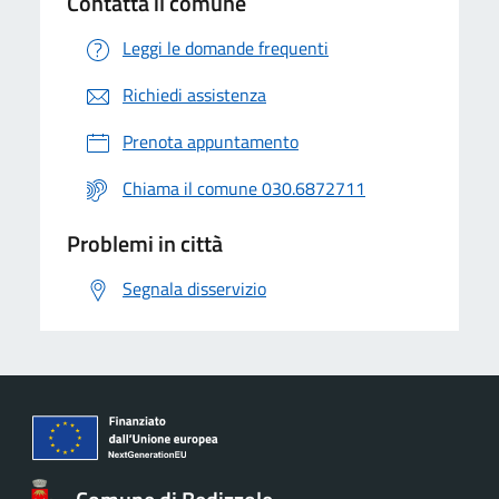
Contatta il comune
Leggi le domande frequenti
Richiedi assistenza
Prenota appuntamento
Chiama il comune 030.6872711
Problemi in città
Segnala disservizio