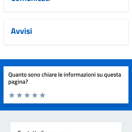
Avvisi
Quanto sono chiare le informazioni su questa
pagina?
Valuta da 1 a 5 stelle la pagina
Valuta 1 stelle su 5
Valuta 2 stelle su 5
Valuta 3 stelle su 5
Valuta 4 stelle su 5
Valuta 5 stelle su 5