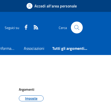
Accedi all'area personale
Faceboook
RSS
Seguici su
Cerca
Accesso all'informazione
Associazioni
Tutti gli argomenti...
Argomenti
Imposte