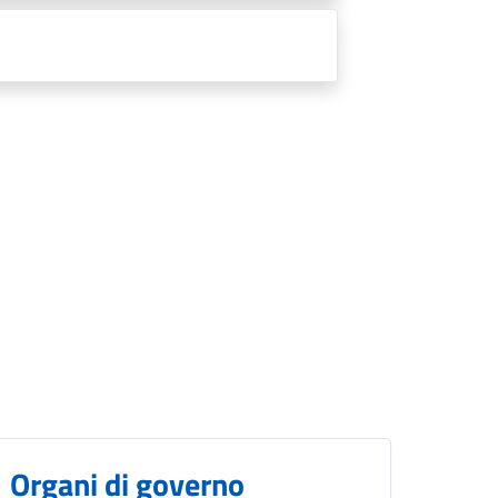
Organi di governo