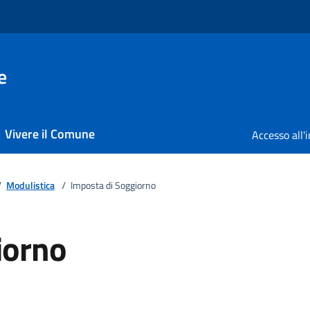
e
Vivere il Comune
/
Modulistica
/
Imposta di Soggiorno
iorno