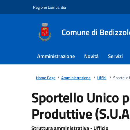
Regione Lombardia
Comune di Bedizzol
Amministrazione
Novità
Servizi
Home Page
/
Amministrazione
/
Uffici
/
Sportello 
Sportello Unico pe
Produttive (S.U.A
Struttura amministrativa - Ufficio