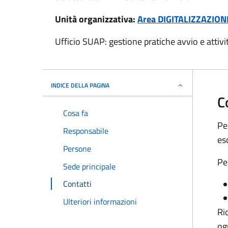
Unità organizzativa:
Area DIGITALIZZAZION
Ufficio SUAP: gestione pratiche avvio e attivi
INDICE DELLA PAGINA
C
Cosa fa
Pe
Responsabile
es
Persone
Pe
Sede principale
Contatti
Ulteriori informazioni
Ri
og