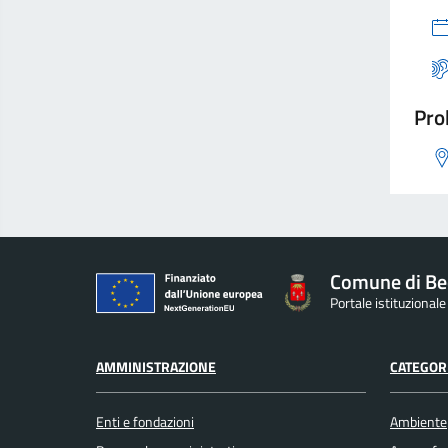
Pro
Comune di Be
Portale istituzional
AMMINISTRAZIONE
CATEGORI
Enti e fondazioni
Ambiente