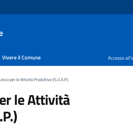
e
Vivere il Comune
Unico per le Attività Produttive (S.U.A.P.)
r le Attività
.P.)