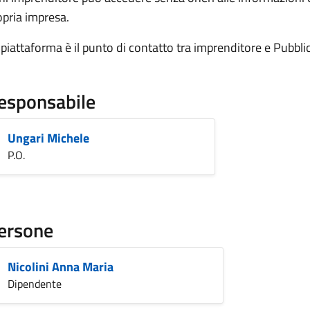
opria impresa.
 piattaforma è il punto di contatto tra imprenditore e Pubbl
esponsabile
Ungari Michele
P.O.
ersone
Nicolini Anna Maria
Dipendente