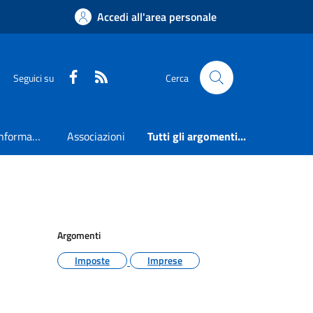
Accedi all'area personale
Faceboook
RSS
Seguici su
Cerca
Accesso all'informazione
Associazioni
Tutti gli argomenti...
Argomenti
Imposte
Imprese