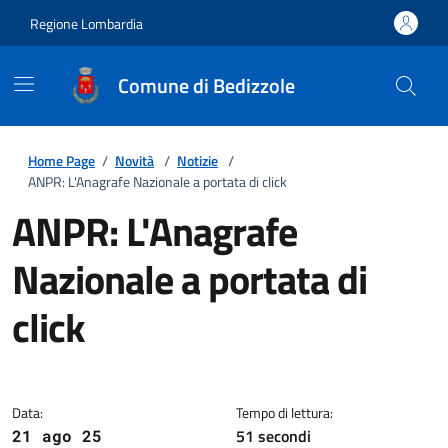
Regione Lombardia
Comune di Bedizzole
Home Page
/
Novità
/
Notizie
/
ANPR: L'Anagrafe Nazionale a portata di click
ANPR: L'Anagrafe
Nazionale a portata di
click
Dettagli della notizia
Data:
Tempo di lettura:
51 secondi
21 ago 25