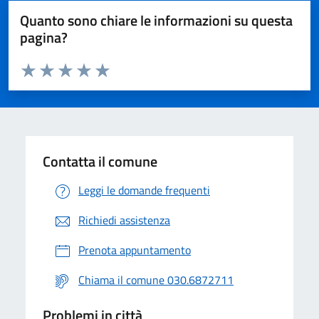
Quanto sono chiare le informazioni su questa
pagina?
Valuta da 1 a 5 stelle la pagina
Valuta 1 stelle su 5
Valuta 2 stelle su 5
Valuta 3 stelle su 5
Valuta 4 stelle su 5
Valuta 5 stelle su 5
Contatta il comune
Leggi le domande frequenti
Richiedi assistenza
Prenota appuntamento
Chiama il comune 030.6872711
Problemi in città