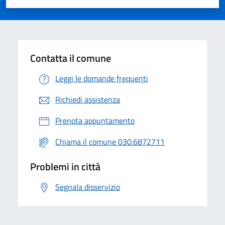
Valuta 1 stelle su 5
Valuta 2 stelle su 5
Valuta 3 stelle su 5
Valuta 4 stelle su 5
Valuta 5 stelle su 5
Contatta il comune
Leggi le domande frequenti
Richiedi assistenza
Prenota appuntamento
Chiama il comune 030.6872711
Problemi in città
Segnala disservizio