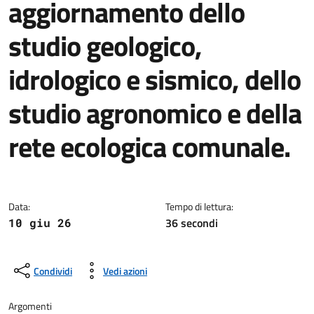
aggiornamento dello
studio geologico,
idrologico e sismico, dello
studio agronomico e della
rete ecologica comunale.
Dettagli della notizia
Data:
Tempo di lettura:
36 secondi
10 giu 26
Condividi
Vedi azioni
Argomenti