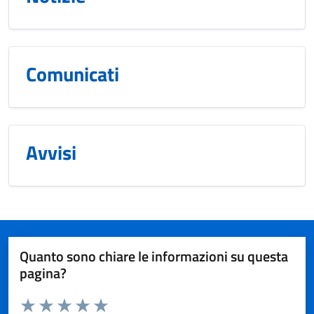
Comunicati
Avvisi
Quanto sono chiare le informazioni su questa
pagina?
Valuta da 1 a 5 stelle la pagina