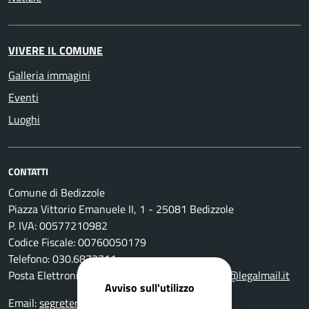
VIVERE IL COMUNE
Galleria immagini
Eventi
Luoghi
CONTATTI
Comune di Bedizzole
Piazza Vittorio Emanuele II, 1 - 25081 Bedizzole
P. IVA: 00577210982
Codice Fiscale: 00760050179
Telefono: 030.6872711
Posta Elettronica Certificata:
comune.bedizzole@legalmail.it
Avviso sull'utilizzo
Email:
segreteria@comune.bedizzole.bs.it