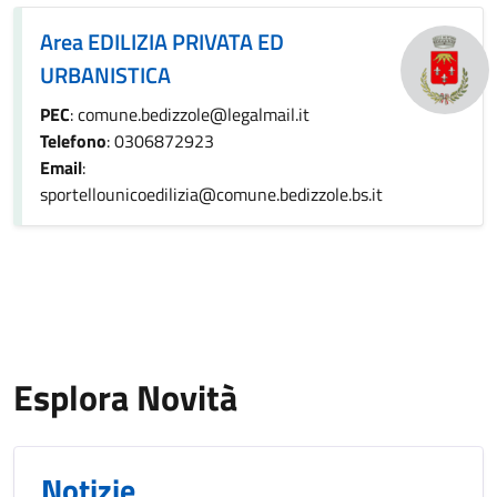
Area EDILIZIA PRIVATA ED
URBANISTICA
PEC
: comune.bedizzole@legalmail.it
Telefono
: 0306872923
Email
:
sportellounicoedilizia@comune.bedizzole.bs.it
Esplora Novità
Notizie