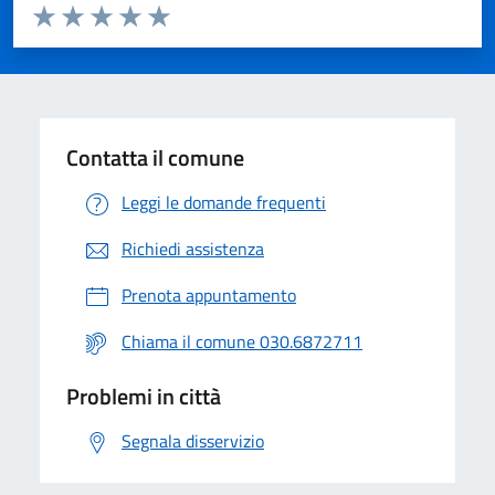
Valuta da 1 a 5 stelle la pagina
Valuta 1 stelle su 5
Valuta 2 stelle su 5
Valuta 3 stelle su 5
Valuta 4 stelle su 5
Valuta 5 stelle su 5
Contatta il comune
Leggi le domande frequenti
Richiedi assistenza
Prenota appuntamento
Chiama il comune 030.6872711
Problemi in città
Segnala disservizio