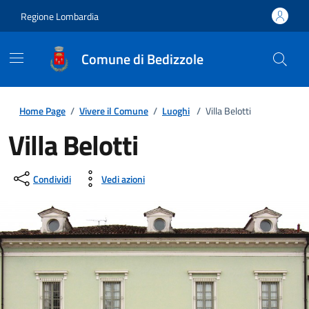
Regione Lombardia
Comune di Bedizzole
Home Page
/
Vivere il Comune
/
Luoghi
/
Villa Belotti
Villa Belotti
Condividi
Vedi azioni