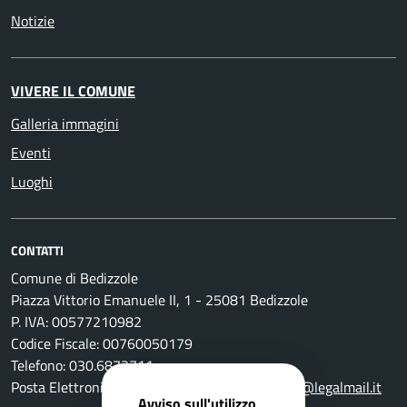
Notizie
VIVERE IL COMUNE
Galleria immagini
Eventi
Luoghi
CONTATTI
Comune di Bedizzole
Piazza Vittorio Emanuele II, 1 - 25081 Bedizzole
P. IVA: 00577210982
Codice Fiscale: 00760050179
Telefono: 030.6872711
Posta Elettronica Certificata:
comune.bedizzole@legalmail.it
Avviso sull'utilizzo