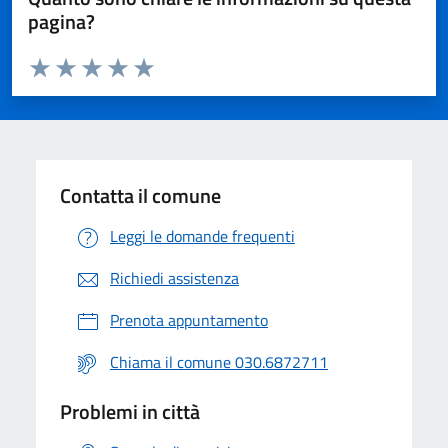
pagina?
Valuta da 1 a 5 stelle la pagina
Valuta 1 stelle su 5
Valuta 2 stelle su 5
Valuta 3 stelle su 5
Valuta 4 stelle su 5
Valuta 5 stelle su 5
Contatta il comune
Leggi le domande frequenti
Richiedi assistenza
Prenota appuntamento
Chiama il comune 030.6872711
Problemi in città