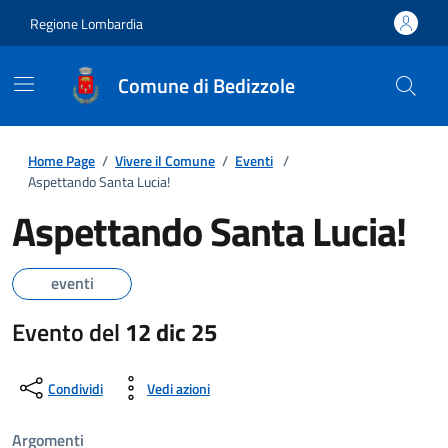
Regione Lombardia
Comune di Bedizzole
Home Page
/
Vivere il Comune
/
Eventi
/
Aspettando Santa Lucia!
Aspettando Santa Lucia!
eventi
Evento del
12 dic 25
Condividi
Vedi azioni
Argomenti