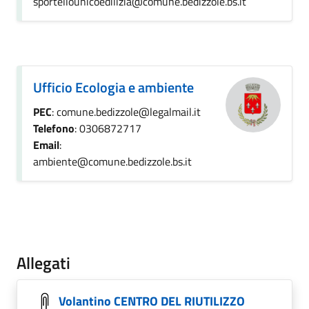
sportellounicoedilizia@comune.bedizzole.bs.it
Ufficio Ecologia e ambiente
PEC
: comune.bedizzole@legalmail.it
Telefono
: 0306872717
Email
:
ambiente@comune.bedizzole.bs.it
Allegati
Volantino CENTRO DEL RIUTILIZZO