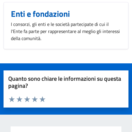
Enti e fondazioni
I consorzi, gli enti e le società partecipate di cui il
l'Ente fa parte per rappresentare al meglio gli interessi
della comunità.
Quanto sono chiare le informazioni su questa
pagina?
Valuta da 1 a 5 stelle la pagina
Valuta 1 stelle su 5
Valuta 2 stelle su 5
Valuta 3 stelle su 5
Valuta 4 stelle su 5
Valuta 5 stelle su 5