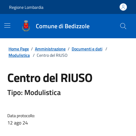
Regione Lombardia
Comune di Bedizzole
Home Page
/
Amministrazione
/
Documenti e dati
/
Modulistica
/
Centro del RIUSO
Centro del RIUSO
Tipo: Modulistica
Data protocollo:
12 ago 24