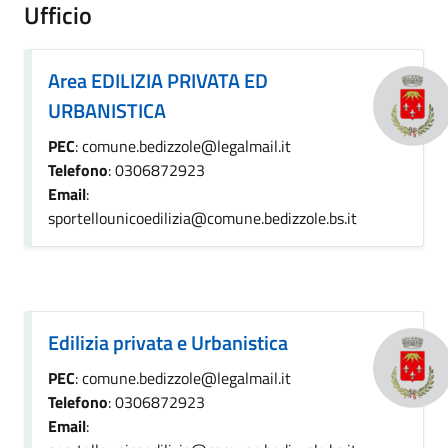
Ufficio
Area EDILIZIA PRIVATA ED
URBANISTICA
PEC
: comune.bedizzole@legalmail.it
Telefono
: 0306872923
Email
:
sportellounicoedilizia@comune.bedizzole.bs.it
Edilizia privata e Urbanistica
PEC
: comune.bedizzole@legalmail.it
Telefono
: 0306872923
Email
: