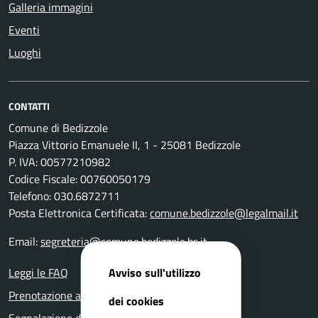
Galleria immagini
Eventi
Luoghi
CONTATTI
Comune di Bedizzole
Piazza Vittorio Emanuele II, 1 - 25081 Bedizzole
P. IVA: 00577210982
Codice Fiscale: 00760050179
Telefono: 030.6872711
Posta Elettronica Certificata:
comune.bedizzole@legalmail.it
Email:
segreteria@comune.bedizzole.bs.it
Avviso sull'utilizzo
Leggi le FAQ
Prenotazione appuntamento
dei cookies