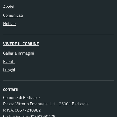
Avvisi
Comunicati
Notizie
VIVERE IL COMUNE
Galleria immagini
Eventi
Luoghi
CONTATTI
Comune di Bedizzole
Piazza Vittorio Emanuele II, 1 - 25081 Bedizzole
P. IVA: 00577210982
Codice Fiscale: 00760050179