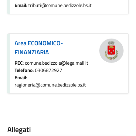
Email
: tributi@comune.bedizzole.bs.it
Area ECONOMICO-
FINANZIARIA
PEC
: comune.bedizzole@legalmail.it
Telefono
: 0306872927
Email
:
ragioneria@comune.bedizzole.bs.it
Allegati