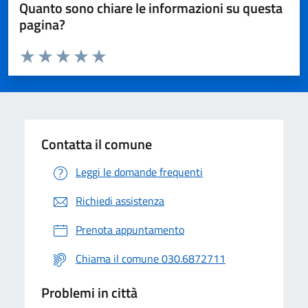
Quanto sono chiare le informazioni su questa
pagina?
Valuta da 1 a 5 stelle la pagina
Valuta 1 stelle su 5
Valuta 2 stelle su 5
Valuta 3 stelle su 5
Valuta 4 stelle su 5
Valuta 5 stelle su 5
Contatta il comune
Leggi le domande frequenti
Richiedi assistenza
Prenota appuntamento
Chiama il comune 030.6872711
Problemi in città