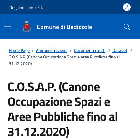
Regione Lombardia
Comune di Bedizzole
Home Page
/
Amministrazione
/
Documenti e dati
/
Dataset
/
C.O.S.A.P. (Canone Occupazione Spazi e Aree Pubbliche fino al
31.12.2020)
C.O.S.A.P. (Canone
Occupazione Spazi e
Aree Pubbliche fino al
31.12.2020)