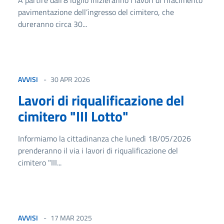
A partire dall’8 luglio inizieranno i lavori di rifacimento
pavimentazione dell’ingresso del cimitero, che
dureranno circa 30...
AVVISI
30 APR 2026
Lavori di riqualificazione del
cimitero "III Lotto"
Informiamo la cittadinanza che lunedì 18/05/2026
prenderanno il via i lavori di riqualificazione del
cimitero "III...
AVVISI
17 MAR 2025