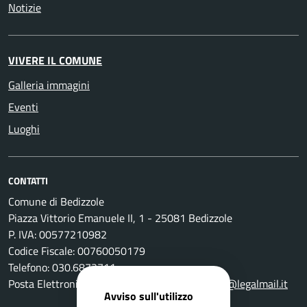
Notizie
VIVERE IL COMUNE
Galleria immagini
Eventi
Luoghi
CONTATTI
Comune di Bedizzole
Piazza Vittorio Emanuele II, 1 - 25081 Bedizzole
P. IVA: 00577210982
Codice Fiscale: 00760050179
Telefono: 030.6872711
Posta Elettronica Certificata:
comune.bedizzole@legalmail.it
Avviso sull'utilizzo