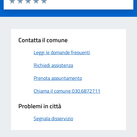
Valuta 1 stelle su 5
Valuta 2 stelle su 5
Valuta 3 stelle su 5
Valuta 4 stelle su 5
Valuta 5 stelle su 5
Contatta il comune
Leggi le domande frequenti
Richiedi assistenza
Prenota appuntamento
Chiama il comune 030.6872711
Problemi in città
Segnala disservizio