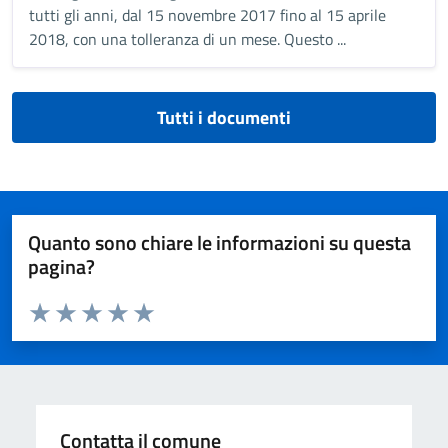
tutti gli anni, dal 15 novembre 2017 fino al 15 aprile
2018, con una tolleranza di un mese. Questo ...
Tutti i documenti
Quanto sono chiare le informazioni su questa
pagina?
Valuta da 1 a 5 stelle la pagina
Valuta 1 stelle su 5
Valuta 2 stelle su 5
Valuta 3 stelle su 5
Valuta 4 stelle su 5
Valuta 5 stelle su 5
Contatta il comune