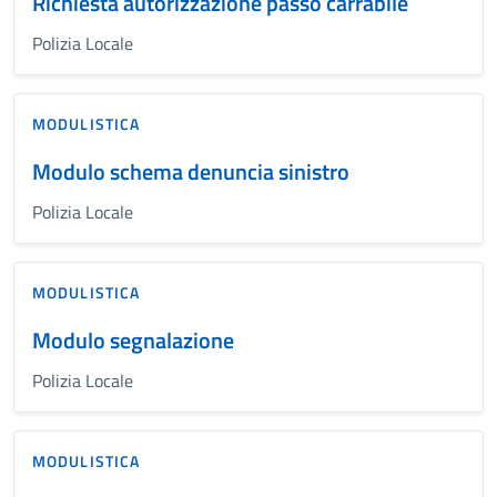
Richiesta autorizzazione passo carrabile
Polizia Locale
MODULISTICA
Modulo schema denuncia sinistro
Polizia Locale
MODULISTICA
Modulo segnalazione
Polizia Locale
MODULISTICA