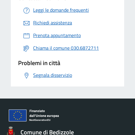
Leggi le domande frequenti
Richiedi assistenza
Prenota appuntamento
Chiama il comune 030.6872711
Problemi in città
Segnala disservizio
Comune di Bedizzole