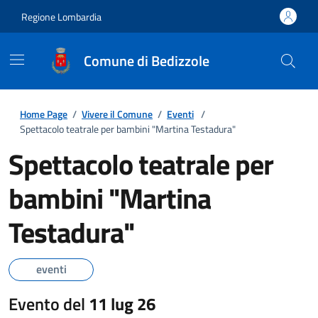
Regione Lombardia
Comune di Bedizzole
Home Page
/
Vivere il Comune
/
Eventi
/
Spettacolo teatrale per bambini "Martina Testadura"
Spettacolo teatrale per
bambini "Martina
Testadura"
eventi
Evento del
11 lug 26