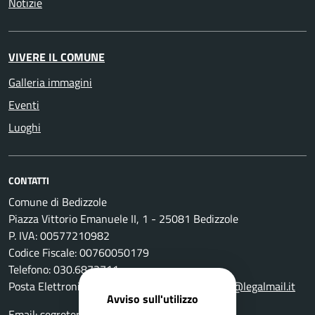
Notizie
VIVERE IL COMUNE
Galleria immagini
Eventi
Luoghi
CONTATTI
Comune di Bedizzole
Piazza Vittorio Emanuele II, 1 - 25081 Bedizzole
P. IVA: 00577210982
Codice Fiscale: 00760050179
Telefono: 030.6872711
Posta Elettronica Certificata:
comune.bedizzole@legalmail.it
Avviso sull'utilizzo
Email:
segreteria@comune.bedizzole.bs.it