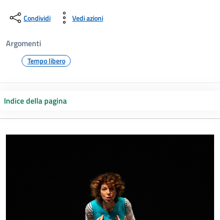
Condividi
Vedi azioni
Argomenti
Tempo libero
Indice della pagina