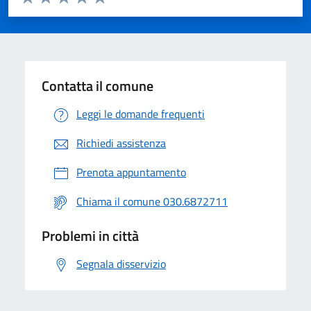
Valuta 1 stelle su 5
Valuta 2 stelle su 5
Valuta 3 stelle su 5
Valuta 4 stelle su 5
Valuta 5 stelle su 5
Contatta il comune
Leggi le domande frequenti
Richiedi assistenza
Prenota appuntamento
Chiama il comune 030.6872711
Problemi in città
Segnala disservizio