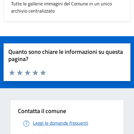
Tutte le gallerie immagini del Comune in un unico
archivio centralizzato
Quanto sono chiare le informazioni su questa
pagina?
Valuta da 1 a 5 stelle la pagina
Valuta 1 stelle su 5
Valuta 2 stelle su 5
Valuta 3 stelle su 5
Valuta 4 stelle su 5
Valuta 5 stelle su 5
Contatta il comune
Leggi le domande frequenti