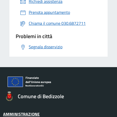
Richiedi assistenza
Prenota appuntamento
Chiama il comune 030.6872711
Problemi in città
Segnala disservizio
Comune di Bedizzole
AMMINISTRAZIONE